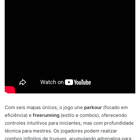
Com seis mapas únicos, o jogo une
parkour
(focado em
eficiência) e
freerunning
(estilo e combos), oferecendo
controles intuitivos para iniciantes, mas com profundidade
técnica para mestres. Os jogadores podem realizar
combos infinitos de truques, acumulando adrenalina para