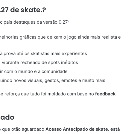
27 de skate.?
cipais destaques da versão 0.27:
horias gráficas que deixam o jogo ainda mais realista e
 à prova até os skatistas mais experientes
 vibrante recheado de spots inéditos
gir com o mundo e a comunidade
cluindo novos visuais, gestos, emotes e muito mais
pe reforça que tudo foi moldado com base no
feedback
pado
de que otão aguardado
Acesso Antecipado de skate. está