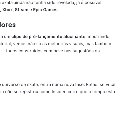
 exata ainda não tenha sido revelada, já é possível
n, Xbox, Steam e Epic Games
.
dores
ta um
clipe de pré-lançamento alucinante
, mostrando
material, vemos não só as melhorias visuais, mas também
y — todos construídos com base nas sugestões da
 o universo de skate. entra numa nova fase. Então, se você
ou não se registrou como Insider, corre que o tempo está