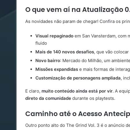
O que vem aí na Atualização 0.
As novidades não param de chegar! Confira os prin
Visual repaginado
em San Vansterdam, com mel
fluido
Mais de 140 novos desafios
, que vão colocar
Novo bairro
: Mercado do Milhão, um ambiente
Missões expandidas
e mais formas de intera
Customização de personagens ampliada
, in
E claro,
muito conteúdo ainda está por vir
. A equi
direto da comunidade
durante os playtests.
Caminho até o Acesso Anteci
Outro ponto alto do The Grind Vol. 3 é o anúncio 