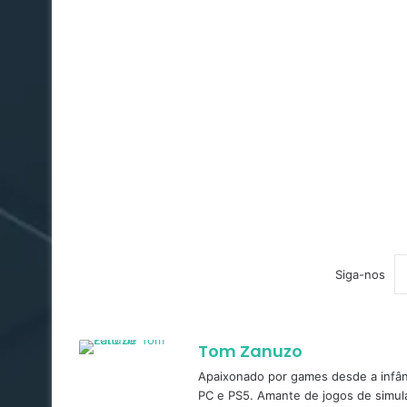
Siga-nos
Tom Zanuzo
Apaixonado por games desde a infâ
PC e PS5. Amante de jogos de simula