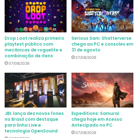
Drop Loot realiza primeiro
Serious Sam: Shatterverse
playtest público com
chega ao PC e consoles em
mecânicas de roguelite e
31 de agosto
combinação de itens
07/08/2026
07/08/2026
JBL lança dez novos fones
Expeditions: Samurai
no Brasil com destaque
chega hoje em Acesso
para linha Live e
Antecipado no PC
tecnologia OpenSound
07/08/2026