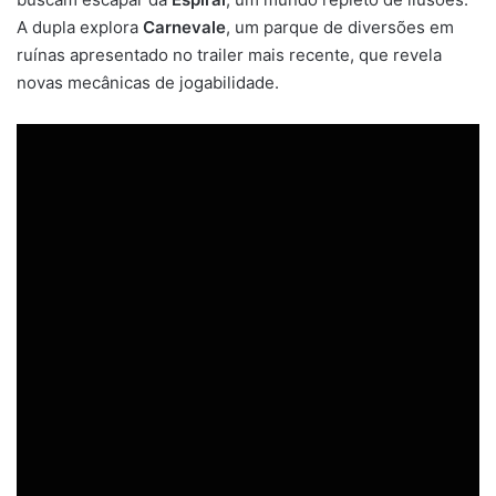
A dupla explora
Carnevale
, um parque de diversões em
ruínas apresentado no trailer mais recente, que revela
novas mecânicas de jogabilidade.