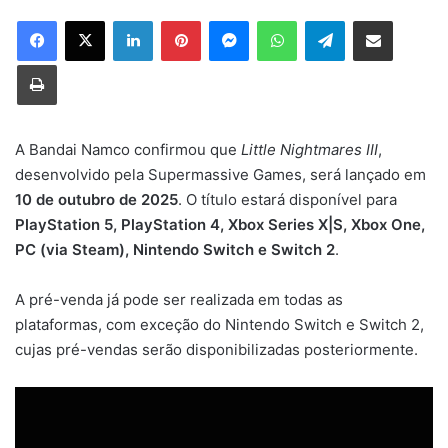
X
Linkedin
Pinterest
Messenger
WhatsApp
Telegram
Compartilhar via e-mail
Imprimir
A Bandai Namco confirmou que
Little Nightmares III
,
desenvolvido pela Supermassive Games, será lançado em
10 de outubro de 2025
. O título estará disponível para
PlayStation 5, PlayStation 4, Xbox Series X|S, Xbox One,
PC (via Steam), Nintendo Switch e Switch 2
.
A pré-venda já pode ser realizada em todas as
plataformas, com exceção do Nintendo Switch e Switch 2,
cujas pré-vendas serão disponibilizadas posteriormente.