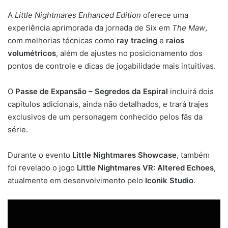
A
Little Nightmares Enhanced Edition
oferece uma
experiência aprimorada da jornada de Six em
The Maw
,
com melhorias técnicas como
ray tracing
e
raios
volumétricos
, além de ajustes no posicionamento dos
pontos de controle e dicas de jogabilidade mais intuitivas.
O
Passe de Expansão – Segredos da Espiral
incluirá dois
capítulos adicionais, ainda não detalhados, e trará trajes
exclusivos de um personagem conhecido pelos fãs da
série.
Durante o evento
Little Nightmares Showcase
, também
foi revelado o jogo
Little Nightmares VR: Altered Echoes
,
atualmente em desenvolvimento pelo
Iconik Studio
.