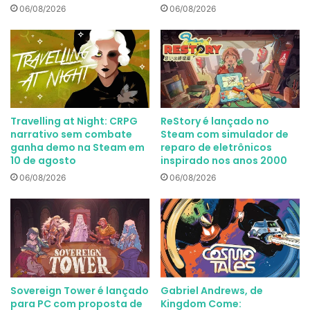
06/08/2026
06/08/2026
Travelling at Night: CRPG
ReStory é lançado no
narrativo sem combate
Steam com simulador de
ganha demo na Steam em
reparo de eletrônicos
10 de agosto
inspirado nos anos 2000
06/08/2026
06/08/2026
Sovereign Tower é lançado
Gabriel Andrews, de
para PC com proposta de
Kingdom Come: