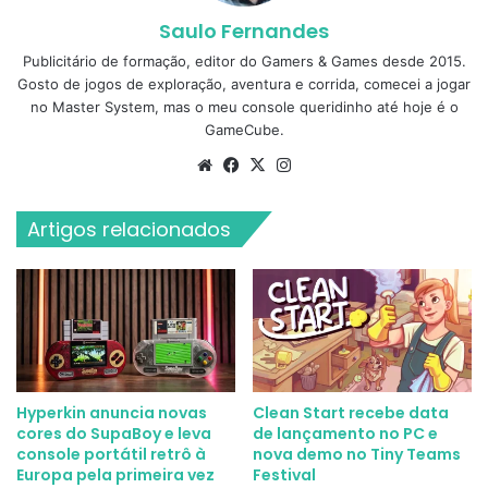
Saulo Fernandes
Publicitário de formação, editor do Gamers & Games desde 2015.
Gosto de jogos de exploração, aventura e corrida, comecei a jogar
no Master System, mas o meu console queridinho até hoje é o
GameCube.
Website
Facebook
X
Instagram
Artigos relacionados
Hyperkin anuncia novas
Clean Start recebe data
cores do SupaBoy e leva
de lançamento no PC e
console portátil retrô à
nova demo no Tiny Teams
Europa pela primeira vez
Festival