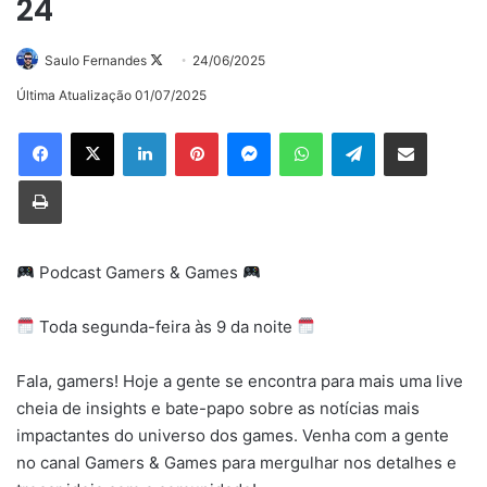
24
Follow
Saulo Fernandes
24/06/2025
on
Última Atualização 01/07/2025
X
Linkedin
Pinterest
Messenger
WhatsApp
Telegram
Compartilhar via e-mail
Imprimir
Podcast Gamers & Games
Toda segunda-feira às 9 da noite
Fala, gamers! Hoje a gente se encontra para mais uma live
cheia de insights e bate-papo sobre as notícias mais
impactantes do universo dos games. Venha com a gente
no canal Gamers & Games para mergulhar nos detalhes e