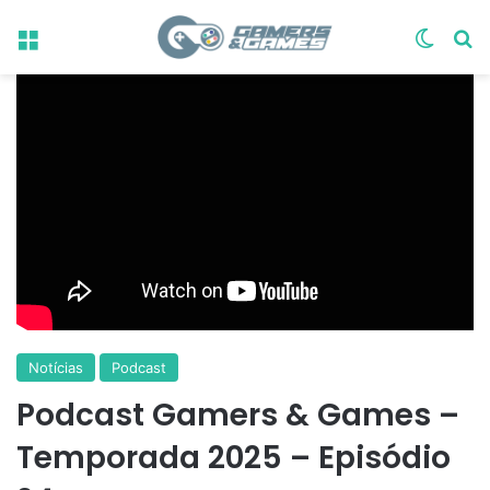
Menu
Switch
Pr
Notícias
Podcast
Podcast Gamers & Games –
Temporada 2025 – Episódio