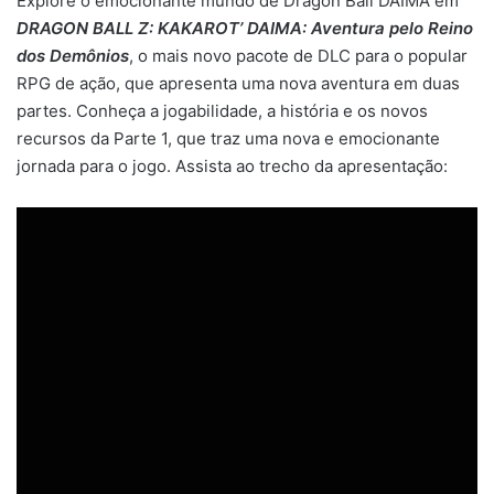
Explore o emocionante mundo de Dragon Ball DAIMA em
DRAGON BALL Z: KAKAROT’ DAIMA: Aventura pelo Reino
dos Demônios
, o mais novo pacote de DLC para o popular
RPG de ação, que apresenta uma nova aventura em duas
partes. Conheça a jogabilidade, a história e os novos
recursos da Parte 1, que traz uma nova e emocionante
jornada para o jogo. Assista ao trecho da apresentação: