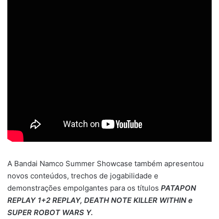
A Bandai Namco Summer Showcase também apresentou
novos conteúdos, trechos de jogabilidade e
demonstrações empolgantes para os títulos
PATAPON
REPLAY 1+2 REPLAY, DEATH NOTE KILLER WITHIN e
SUPER ROBOT WARS Y.