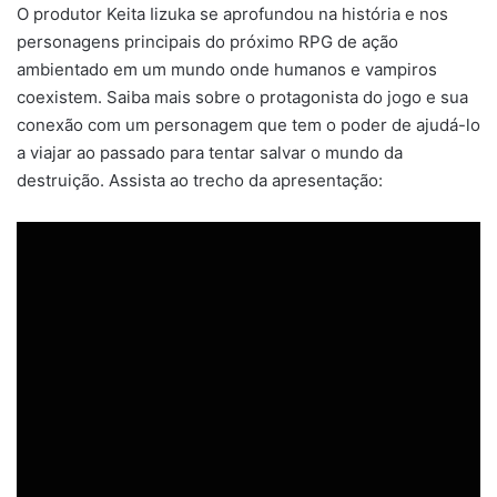
O produtor Keita Iizuka se aprofundou na história e nos
personagens principais do próximo RPG de ação
ambientado em um mundo onde humanos e vampiros
coexistem. Saiba mais sobre o protagonista do jogo e sua
conexão com um personagem que tem o poder de ajudá-lo
a viajar ao passado para tentar salvar o mundo da
destruição. Assista ao trecho da apresentação: