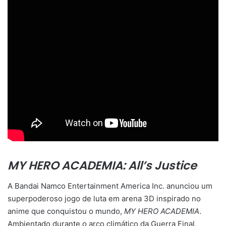
MY HERO ACADEMIA: All’s Justice
A Bandai Namco Entertainment America Inc. anunciou um
superpoderoso jogo de luta em arena 3D inspirado no
anime que conquistou o mundo,
MY HERO ACADEMIA
.
Ambientado durante o arco climático da Guerra Final,