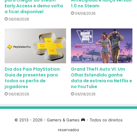
para chegar ao Steam
Antecipado e lança versão
Early Access e demo volta
1.0 no Steam
a ficar disponível
06/08/2026
06/08/2026
Dia dos Pais PlayStation:
Grand Theft Auto VI: Um
Guia de presentes para
Olhar Estendido ganha
todos os perfis de
data de estreia na Netflix e
jogadores
no YouTube
06/08/2026
06/08/2026
© 2013 - 2026 - Gamers & Games
- Todos os direitos
reservados