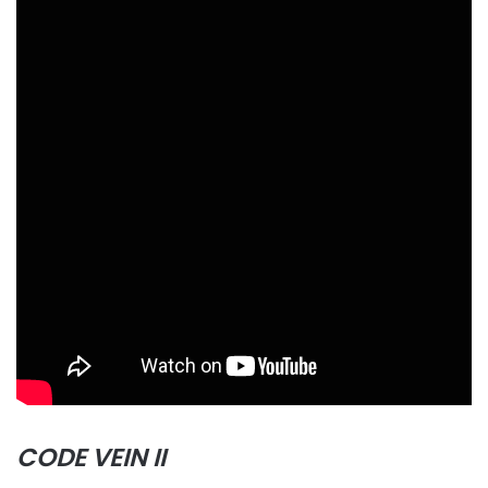
CODE VEIN II