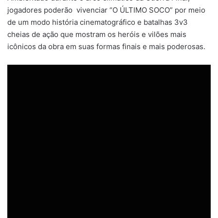
jogadores poderão vivenciar “O ÚLTIMO SOCO” por meio
de um modo história cinematográfico e batalhas 3v3
cheias de ação que mostram os heróis e vilões mais
icônicos da obra em suas formas finais e mais poderosas.