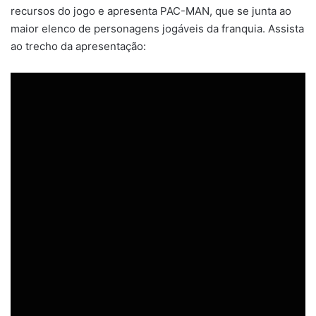
recursos do jogo e apresenta PAC-MAN, que se junta ao
maior elenco de personagens jogáveis ​​da franquia. Assista
ao trecho da apresentação: