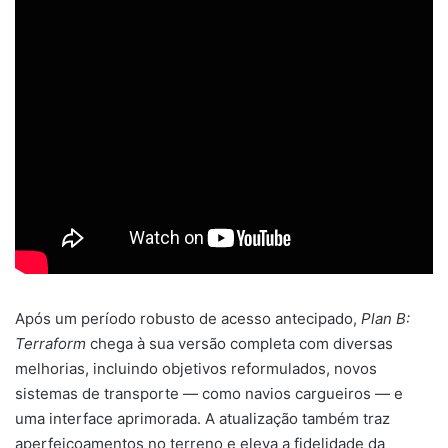
Após um período robusto de acesso antecipado,
Plan B:
Terraform
chega à sua versão completa com diversas
melhorias, incluindo objetivos reformulados, novos
sistemas de transporte — como navios cargueiros — e
uma interface aprimorada. A atualização também traz
aperfeiçoamentos no terreno e eleva a fidelidade da