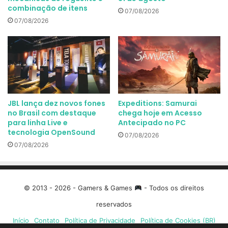
combinação de itens
07/08/2026
07/08/2026
JBL lança dez novos fones
Expeditions: Samurai
no Brasil com destaque
chega hoje em Acesso
para linha Live e
Antecipado no PC
tecnologia OpenSound
07/08/2026
07/08/2026
© 2013 - 2026 - Gamers & Games
- Todos os direitos
reservados
Início
Contato
Política de Privacidade
Política de Cookies (BR)