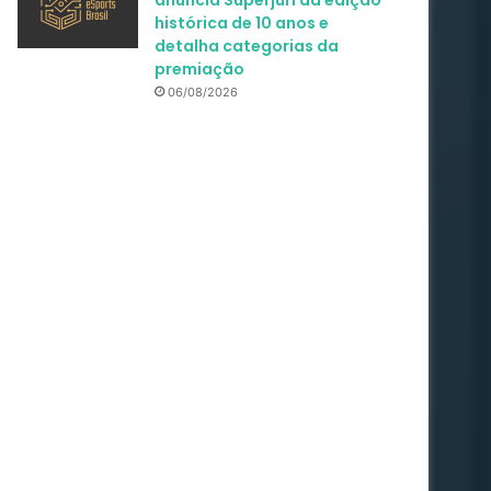
anuncia Superjúri da edição
histórica de 10 anos e
detalha categorias da
premiação
06/08/2026