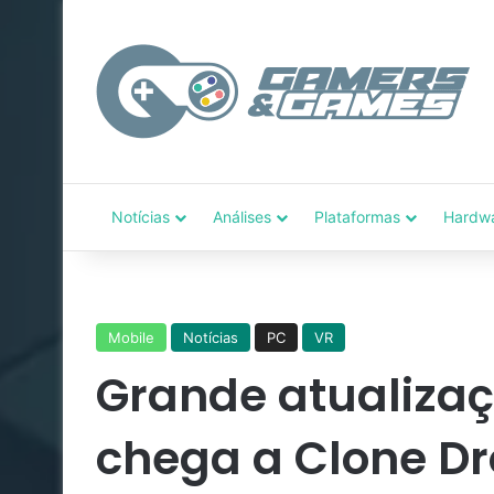
Notícias
Análises
Plataformas
Hardw
Mobile
Notícias
PC
VR
Grande atualiza
chega a Clone Dr