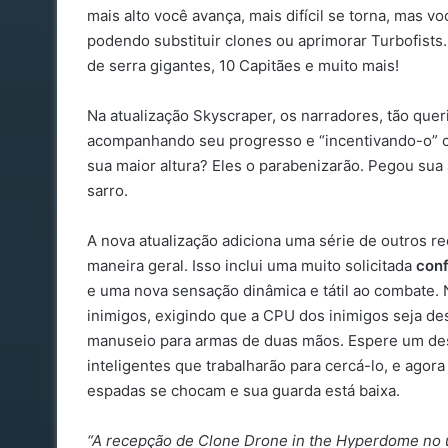
mais alto você avança, mais difícil se torna, mas 
podendo substituir clones ou aprimorar Turbofists
de serra gigantes, 10 Capitães e muito mais!
Na atualização Skyscraper, os narradores, tão que
acompanhando seu progresso e “incentivando-o” co
sua maior altura? Eles o parabenizarão. Pegou sua 
sarro.
A nova atualização adiciona uma série de outros 
maneira geral. Isso inclui uma muito solicitada
conf
e uma nova sensação dinâmica e tátil ao combate.
inimigos, exigindo que a CPU dos inimigos seja de
manuseio para armas de duas mãos. Espere um des
inteligentes que trabalharão para cercá-lo, e agor
espadas se chocam e sua guarda está baixa.
“A recepção de Clone Drone in the Hyperdome no ú