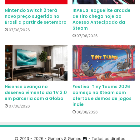
Nintendo Switch 2 terá
IKARUS: Roguelite arcade
novo preço sugerido no
de tiro chega hoje ao
Brasil a partir de setembro
Acesso Antecipado da
Steam
07/08/2026
07/08/2026
Hisense avança no
Festival Tiny Teams 2026
desenvolvimento da TV 3.0
começa na Steam com
em parceria com a Globo
ofertas e demos de jogos
indie
07/08/2026
06/08/2026
© 2013 - 2026 - Gamers & Games
- Todos os direitos