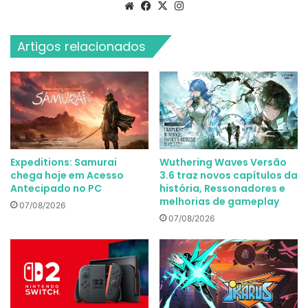
Website
Facebook
X
Instagram
Artigos relacionados
Expeditions: Samurai
Wuthering Waves Versão
chega hoje em Acesso
3.6 traz novos capítulos da
Antecipado no PC
história, Ressonadores e
melhorias de gameplay
07/08/2026
07/08/2026