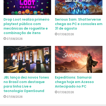
Drop Loot realiza primeiro
Serious Sam: Shatterverse
playtest público com
chega ao PC e consoles em
mecânicas de roguelite e
31 de agosto
combinação de itens
07/08/2026
07/08/2026
JBL lança dez novos fones
Expeditions: Samurai
no Brasil com destaque
chega hoje em Acesso
para linha Live e
Antecipado no PC
tecnologia OpenSound
07/08/2026
07/08/2026