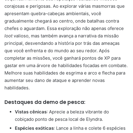
corajosas e perigosas. Ao explorar várias masmorras que
apresentam quebra-cabeças ambientais, você
gradualmente chegará ao centro, onde batalhas contra
chefes o aguardam. Essa exploração não apenas oferece
loot
valioso, mas também avança a narrativa da missão
principal, desvendando a história por trás das ameaças
que você enfrenta e do mundo ao seu redor. Após
completar as missões, você ganhará pontos de XP para
gastar em uma árvore de habilidades focadas em combate.
Melhore suas habilidades de esgrima e arco e flecha para
aumentar seu dano de ataque e aprender novas
habilidades.
Destaques da demo de pesca:
Vistas cênicas
: Aprecie a beleza vibrante do
cobiçado ponto de pesca local de Elyndra.
Espécies exóticas
: Lance a linha e colete 6 espécies