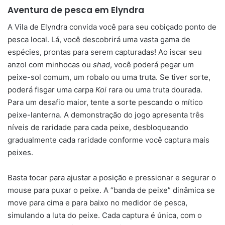
Aventura de pesca em Elyndra
A Vila de Elyndra convida você para seu cobiçado ponto de
pesca local. Lá, você descobrirá uma vasta gama de
espécies, prontas para serem capturadas! Ao iscar seu
anzol com minhocas ou
shad
, você poderá pegar um
peixe-sol comum, um robalo ou uma truta. Se tiver sorte,
poderá fisgar uma carpa
Koi
rara ou uma truta dourada.
Para um desafio maior, tente a sorte pescando o mítico
peixe-lanterna. A demonstração do jogo apresenta três
níveis de raridade para cada peixe, desbloqueando
gradualmente cada raridade conforme você captura mais
peixes.
Basta tocar para ajustar a posição e pressionar e segurar o
mouse para puxar o peixe. A “banda de peixe” dinâmica se
move para cima e para baixo no medidor de pesca,
simulando a luta do peixe. Cada captura é única, com o