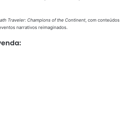
ath Traveler: Champions of the Continent
, com conteúdos
eventos narrativos reimaginados.
venda: