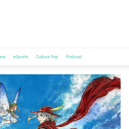
are
eSports
Cultura Pop
Podcast