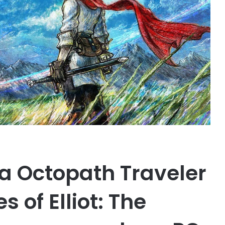
la Octopath Traveler
 of Elliot: The