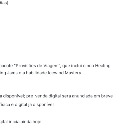
dias)
acote “Provisões de Viagem”, que inclui cinco Healing
izing Jams e a habilidade Icewind Mastery.
a disponível; pré-venda digital será anunciada em breve
sica e digital já disponível
ital inicia ainda hoje