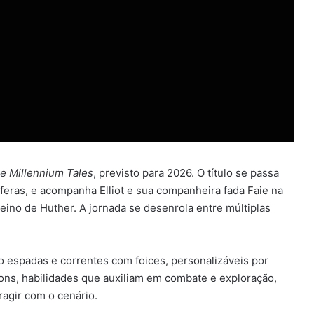
he Millennium Tales
, previsto para 2026. O título se passa
feras, e acompanha Elliot e sua companheira fada Faie na
ino de Huther. A jornada se desenrola entre múltiplas
do espadas e correntes com foices, personalizáveis por
ions, habilidades que auxiliam em combate e exploração,
eragir com o cenário.