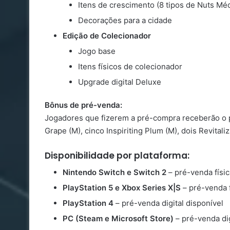
Itens de crescimento (8 tipos de Nuts Mé
Decorações para a cidade
Edição de Colecionador
Jogo base
Itens físicos de colecionador
Upgrade digital Deluxe
Bônus de pré-venda:
Jogadores que fizerem a pré-compra receberão o p
Grape (M), cinco Inspiriting Plum (M), dois Revital
Disponibilidade por plataforma:
Nintendo Switch e Switch 2
– pré-venda físic
PlayStation 5 e Xbox Series X|S
– pré-venda fí
PlayStation 4
– pré-venda digital disponível
PC (Steam e Microsoft Store)
– pré-venda dig