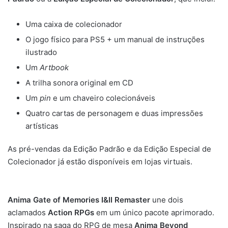
Uma caixa de colecionador
O jogo físico para PS5 + um manual de instruções
ilustrado
Um
Artbook
A trilha sonora original em CD
Um
pin
e um chaveiro colecionáveis
Quatro cartas de personagem e duas impressões
artísticas
As pré-vendas da Edição Padrão e da Edição Especial de
Colecionador já estão disponíveis em lojas virtuais.
Anima Gate of Memories I&II Remaster
une dois
aclamados
Action RPGs
em um único pacote aprimorado.
Inspirado na saga do RPG de mesa
Anima Beyond