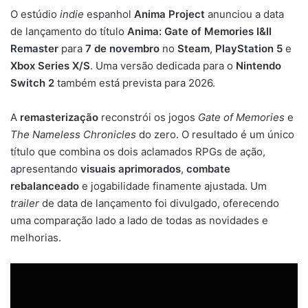
O estúdio
indie
espanhol
Anima Project
anunciou a data
de lançamento do título
Anima: Gate of Memories I&II
Remaster
para
7 de novembro
no
Steam
,
PlayStation 5
e
Xbox Series X/S
. Uma versão dedicada para o
Nintendo
Switch 2
também está prevista para 2026.
A
remasterização
reconstrói os jogos
Gate of Memories
e
The Nameless Chronicles
do zero. O resultado é um único
título que combina os dois aclamados RPGs de ação,
apresentando
visuais aprimorados
,
combate
rebalanceado
e jogabilidade finamente ajustada. Um
trailer
de data de lançamento foi divulgado, oferecendo
uma comparação lado a lado de todas as novidades e
melhorias.