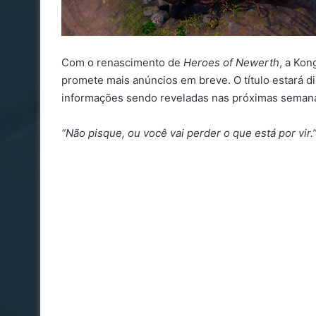
Com o renascimento de
Heroes of Newerth
, a Ko
promete mais anúncios em breve. O título estará d
informações sendo reveladas nas próximas seman
“Não pisque, ou você vai perder o que está por vir.