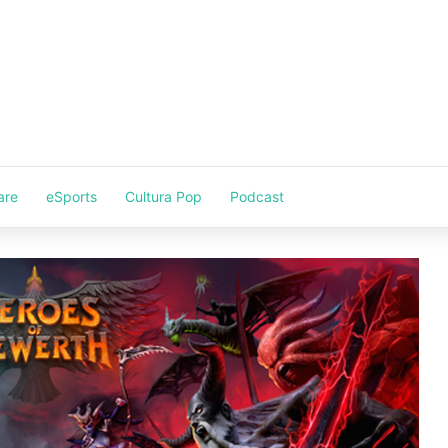
are
eSports
Cultura Pop
Podcast