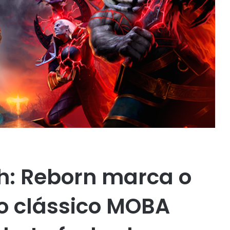
h: Reborn marca o
do clássico MOBA