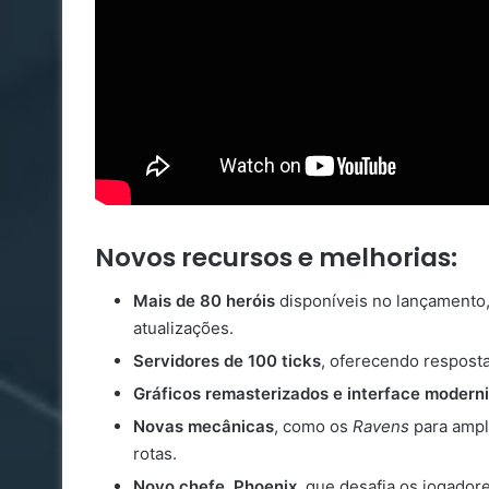
Novos recursos e melhorias:
Mais de 80 heróis
disponíveis no lançamento
atualizações.
Servidores de 100 ticks
, oferecendo resposta
Gráficos remasterizados e interface modern
Novas mecânicas
, como os
Ravens
para ampl
rotas.
Novo chefe, Phoenix
, que desafia os jogado