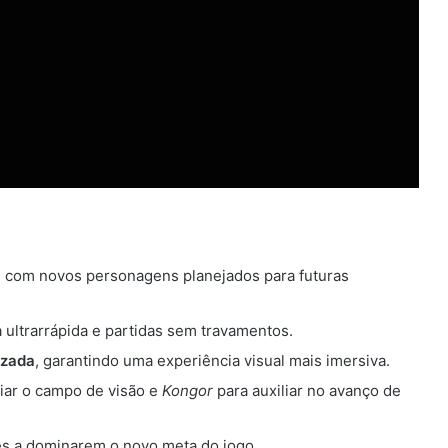
, com novos personagens planejados para futuras
 ultrarrápida e partidas sem travamentos.
izada
, garantindo uma experiência visual mais imersiva.
iar o campo de visão e
Kongor
para auxiliar no avanço de
res a dominarem o novo meta do jogo.