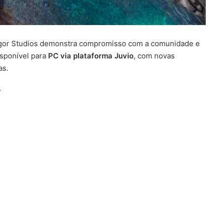
ngor Studios demonstra compromisso com a comunidade e
isponível para
PC via plataforma Juvio
, com novas
as.
”