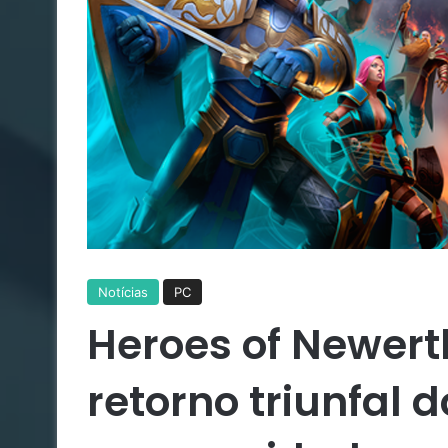
Notícias
PC
Heroes of Newert
retorno triunfal 