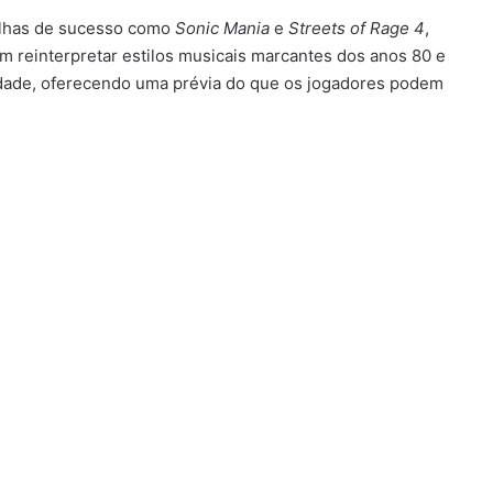
rilhas de sucesso como
Sonic Mania
e
Streets of Rage 4
,
m reinterpretar estilos musicais marcantes dos anos 80 e
lidade, oferecendo uma prévia do que os jogadores podem