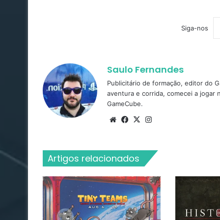
Siga-nos
Saulo Fernandes
Publicitário de formação, editor do
aventura e corrida, comecei a jogar
GameCube.
Website
Facebook
X
Instagram
Artigos relacionados