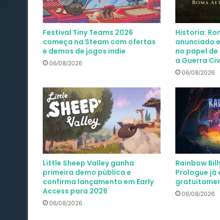
Festival Tiny Teams 2026
Historia: R
começa na Steam com ofertas
anunciado e
e demos de jogos indie
no papel de 
a Guerra Ci
06/08/2026
06/08/2026
Little Sheep Valley ganha
Rainbow Bill
primeira demo pública e
Prologue já 
confirma lançamento em Early
gratuitame
Access para 2026
06/08/2026
06/08/2026