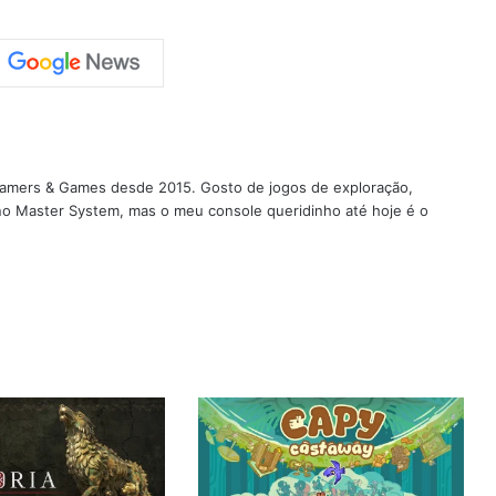
 Gamers & Games desde 2015. Gosto de jogos de exploração,
 no Master System, mas o meu console queridinho até hoje é o