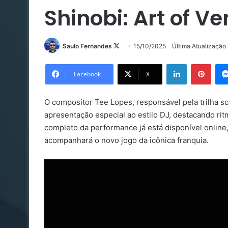
Shinobi: Art of 
Follow
Saulo Fernandes
15/10/2025
Última Atualização
on
Linkedin
Pinte
X
Facebook
X
O compositor Tee Lopes, responsável pela trilha 
apresentação especial ao estilo DJ, destacando ri
completo da performance já está disponível onlin
acompanhará o novo jogo da icônica franquia.