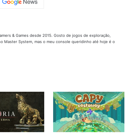
 Gamers & Games desde 2015. Gosto de jogos de exploração,
 no Master System, mas o meu console queridinho até hoje é o