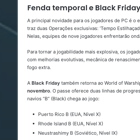
Fenda temporal e Black Frida
A principal novidade para os jogadores de PC é o 
traz duas Operações exclusivas: ‘Tempo Estilhaçado’
Nelas, equipes de nove jogadores enfrentarão on
Para tornar a jogabilidade mais explosiva, os joga
com melhorias evolutivas, mecânica de renascimen
fogo extra.
A
Black Friday
também retorna ao World of Warshi
novembro
. O passe oferece duas linhas de progr
navios “B” (Black) chega ao jogo:
Puerto Rico B (EUA, Nível X)
Rhode Island B (EUA, Nível X)
Neustrashimy B (Soviético, Nível IX)