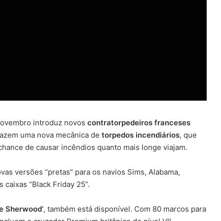
 novembro introduz novos
contratorpedeiros franceses
 trazem uma nova mecânica de
torpedos incendiários
, que
hance de causar incêndios quanto mais longe viajam.
vas versões “pretas” para os navios Sims, Alabama,
 caixas “Black Friday 25”.
e Sherwood’
, também está disponível. Com 80 marcos para