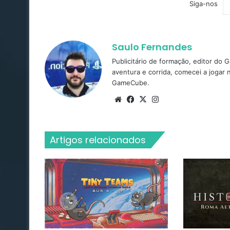
Siga-nos
Saulo Fernandes
Publicitário de formação, editor do
aventura e corrida, comecei a jogar
GameCube.
Website
Facebook
X
Instagram
Artigos relacionados