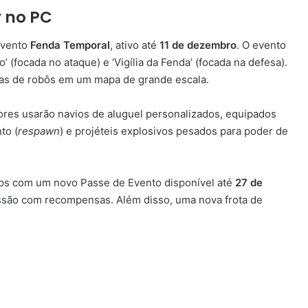
y no PC
evento
Fenda Temporal
, ativo até
11 de dezembro
. O evento
 (focada no ataque) e ‘Vigília da Fenda’ (focada na defesa).
das de robôs em um mapa de grande escala.
dores usarão navios de aluguel personalizados, equipados
to (
respawn
) e projéteis explosivos pesados para poder de
ps com um novo Passe de Evento disponível até
27 de
essão com recompensas. Além disso, uma nova frota de