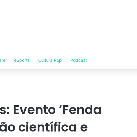
are
eSports
Cultura Pop
Podcast
s: Evento ‘Fenda
ão científica e