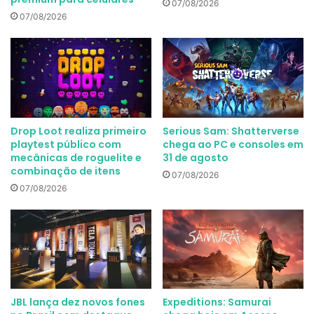
07/08/2026
07/08/2026
Drop Loot realiza primeiro
Serious Sam: Shatterverse
playtest público com
chega ao PC e consoles em
mecânicas de roguelite e
31 de agosto
combinação de itens
07/08/2026
07/08/2026
JBL lança dez novos fones
Expeditions: Samurai