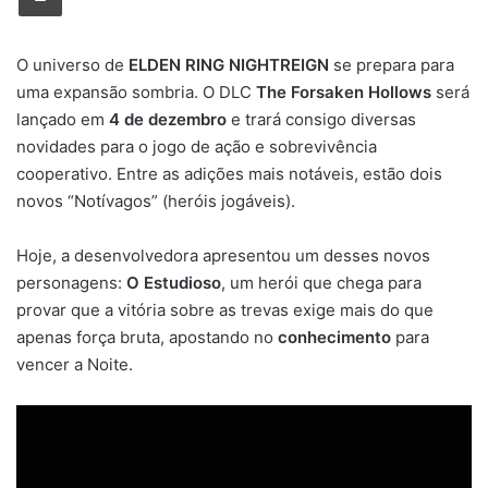
O universo de
ELDEN RING NIGHTREIGN
se prepara para
uma expansão sombria. O DLC
The Forsaken Hollows
será
lançado em
4 de dezembro
e trará consigo diversas
novidades para o jogo de ação e sobrevivência
cooperativo. Entre as adições mais notáveis, estão dois
novos “Notívagos” (heróis jogáveis).
Hoje, a desenvolvedora apresentou um desses novos
personagens:
O Estudioso
, um herói que chega para
provar que a vitória sobre as trevas exige mais do que
apenas força bruta, apostando no
conhecimento
para
vencer a Noite.