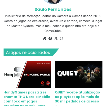
Saulo Fernandes
Publicitário de formação, editor do Gamers & Games desde 2015.
Gosto de jogos de exploração, aventura e corrida, comecei a jogar
no Master System, mas o meu console queridinho até hoje é o
GameCube.
Website
Facebook
X
Instagram
Artigos relacionados
HandyGames passa a se
QUIET recebe atualização
chamar THQ Nordic Mobile
no playtest após mais de
com foco em jogos
30 mil pedidos de acesso
premium para celulares