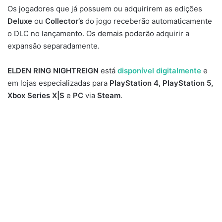
Os jogadores que já possuem ou adquirirem as edições
Deluxe
ou
Collector’s
do jogo receberão automaticamente
o DLC no lançamento. Os demais poderão adquirir a
expansão separadamente.
ELDEN RING NIGHTREIGN
está
disponível digitalmente
e
em lojas especializadas para
PlayStation 4, PlayStation 5,
Xbox Series X|S
e
PC
via
Steam
.