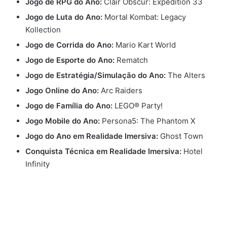
Jogo de RPG do Ano:
Clair Obscur: Expedition 33
Jogo de Luta do Ano:
Mortal Kombat: Legacy
Kollection
Jogo de Corrida do Ano:
Mario Kart World
Jogo de Esporte do Ano:
Rematch
Jogo de Estratégia/Simulação do Ano:
The Alters
Jogo Online do Ano:
Arc Raiders
Jogo de Família do Ano:
LEGO® Party!
Jogo Mobile do Ano:
Persona5: The Phantom X
Jogo do Ano em Realidade Imersiva:
Ghost Town
Conquista Técnica em Realidade Imersiva:
Hotel
Infinity