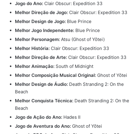
Jogo do Ano:
Clair Obscur: Expedition 33
Melhor Direção de Jogo:
Clair Obscur: Expedition 33
Melhor Design de Jogo:
Blue Prince
Melhor Jogo Independente:
Blue Prince
Melhor Personagem:
Atsu (Ghost of Yōtei)
Melhor História:
Clair Obscur: Expedition 33
Melhor Direção de Arte:
Clair Obscur: Expedition 33
Melhor Animação:
South of Midnight
Melhor Composição Musical Original:
Ghost of Yōtei
Melhor Design de Áudio:
Death Stranding 2: On the
Beach
Melhor Conquista Técnica:
Death Stranding 2: On the
Beach
Jogo de Ação do Ano:
Hades II
Jogo de Aventura do Ano:
Ghost of Yōtei