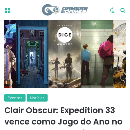
Menu
Switch
Pr
Eventos
Notícias
Clair Obscur: Expedition 33
vence como Jogo do Ano no