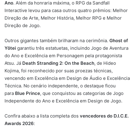
Ano
. Além da honraria máxima, o RPG da Sandfall
Interactive levou para casa outros quatro prêmios: Melhor
Direção de Arte, Melhor História, Melhor RPG e Melhor
Direção de Jogo.
Outros gigantes também brilharam na cerimônia.
Ghost of
Yōtei
garantiu três estatuetas, incluindo Jogo de Aventura
do Ano e Excelência em Personagem pela protagonista
Atsu. Já
Death Stranding 2: On the Beach
, de Hideo
Kojima, foi reconhecido por suas proezas técnicas,
vencendo em Excelência em Design de Áudio e Excelência
Técnica. No cenário independente, o destaque ficou
para
Blue Prince
, que conquistou as categorias de Jogo
Independente do Ano e Excelência em Design de Jogo.
Confira abaixo a lista completa dos
vencedores do D.I.C.E.
Awards 2026
: