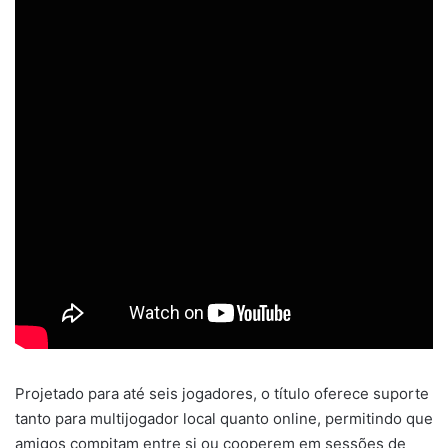
Projetado para até seis jogadores, o título oferece suporte
tanto para multijogador local quanto online, permitindo que
amigos compitam entre si ou cooperem em sessões de