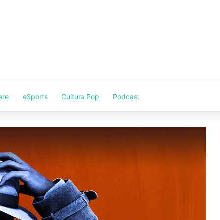
are
eSports
Cultura Pop
Podcast