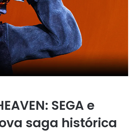
EAVEN: SEGA e
va saga histórica