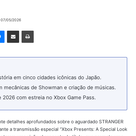
o 07/05/2026
rest
Messenger
Compartilhar via e-mail
Imprimir
stória em cinco cidades icônicas do Japão.
om mecânicas de Showman e criação de músicas.
e 2026 com estreia no Xbox Game Pass.
nte detalhes aprofundados sobre o aguardado STRANGER
te a transmissão especial “Xbox Presents: A Special Look