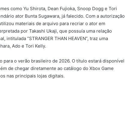
nomes como Yu Shirota, Dean Fujioka, Snoop Dogg e Tori
ndário ator Bunta Sugawara, já falecido. Com a autorização
ilizou materiais de arquivo para recriar o ator em
rpretada por Takashi Ukaji, que possuía uma relação
inal, intitulada “STRANGER THAN HEAVEN”, traz uma
ara, Ado e Tori Kelly.
a o verão brasileiro de 2026. O título estará disponível
 além de chegar diretamente ao catálogo do Xbox Game
s nas principais lojas digitais.