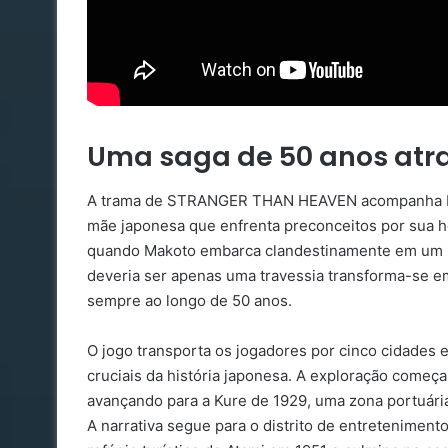
Uma saga de 50 anos atra
A trama de STRANGER THAN HEAVEN acompanha Mak
mãe japonesa que enfrenta preconceitos por sua h
quando Makoto embarca clandestinamente em um na
deveria ser apenas uma travessia transforma-se e
sempre ao longo de 50 anos.
O jogo transporta os jogadores por cinco cidades 
cruciais da história japonesa. A exploração começa
avançando para a Kure de 1929, uma zona portuária
A narrativa segue para o distrito de entretenimen