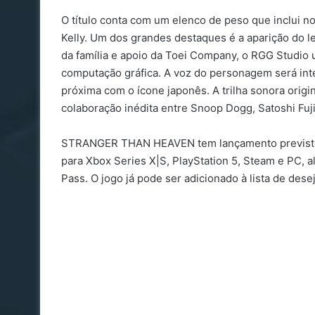
O título conta com um elenco de peso que inclui 
Kelly. Um dos grandes destaques é a aparição do le
da família e apoio da Toei Company, o RGG Studio ut
computação gráfica. A voz do personagem será inte
próxima com o ícone japonês. A trilha sonora orig
colaboração inédita entre Snoop Dogg, Satoshi Fujih
STRANGER THAN HEAVEN tem lançamento previsto par
para Xbox Series X|S, PlayStation 5, Steam e PC,
Pass. O jogo já pode ser adicionado à lista de desejo