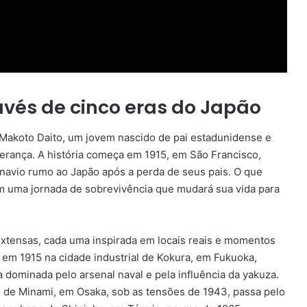
vés de cinco eras do Japão
oto Daito, um jovem nascido de pai estadunidense e
erança. A história começa em 1915, em São Francisco,
vio rumo ao Japão após a perda de seus pais. O que
m uma jornada de sobrevivência que mudará sua vida para
extensas, cada uma inspirada em locais reais e momentos
 em 1915 na cidade industrial de Kokura, em Fukuoka,
 dominada pelo arsenal naval e pela influência da yakuza.
to de Minami, em Osaka, sob as tensões de 1943, passa pelo