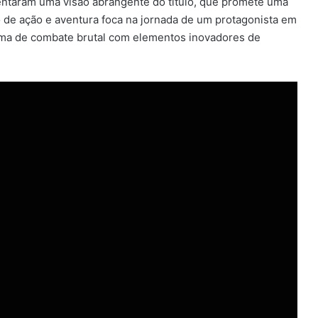
aram uma visão abrangente do título, que promete uma
o de ação e aventura foca na jornada de um protagonista em
ma de combate brutal com elementos inovadores de