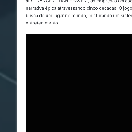
at STRANGER THAN HEAVEN”, as empresas apresent
narrativa épica atravessando cinco décadas. O jog
busca de um lugar no mundo, misturando um siste
entretenimento.