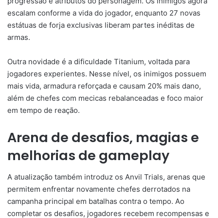
progressão e atributos do personagem. Os inimigos agora
escalam conforme a vida do jogador, enquanto 27 novas
estátuas de forja exclusivas liberam partes inéditas de
armas.
Outra novidade é a dificuldade Titanium, voltada para
jogadores experientes. Nesse nível, os inimigos possuem
mais vida, armadura reforçada e causam 20% mais dano,
além de chefes com mecicas rebalanceadas e foco maior
em tempo de reação.
Arena de desafios, magias e
melhorias de gameplay
A atualização também introduz os Anvil Trials, arenas que
permitem enfrentar novamente chefes derrotados na
campanha principal em batalhas contra o tempo. Ao
completar os desafios, jogadores recebem recompensas e