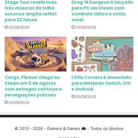
Stage Tour revela mais
Drag ‘N Dungeon é lançado
três músicas da trilha
para PC via Steam com
sonora e amplia setlist
combate tático e estilo
para 22 faixas
voxel
05/08/2026
05/08/2026
Cargo, Please! chega ao
Little Corners é anunciado
Steam em 5 de agosto
para Nintendo Switch, iOS
com entregas caóticas e
e Android
perseguições policiais
05/08/2026
05/08/2026
© 2013 - 2026 - Gamers & Games
- Todos os direitos