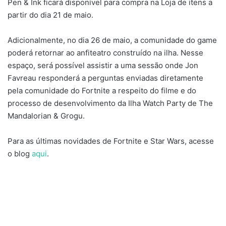
Pen & Ink ficará disponível para compra na Loja de itens a
partir do dia 21 de maio.
Adicionalmente, no dia 26 de maio, a comunidade do game
poderá retornar ao anfiteatro construído na ilha. Nesse
espaço, será possível assistir a uma sessão onde Jon
Favreau responderá a perguntas enviadas diretamente
pela comunidade do Fortnite a respeito do filme e do
processo de desenvolvimento da Ilha Watch Party de The
Mandalorian & Grogu.
Para as últimas novidades de Fortnite e Star Wars, acesse
o blog
aqui
.