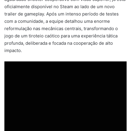
oficialmente disponível no Steam ao lado de um novo
trailer de gameplay. Após um intenso período de testes
com a comunidade, a equipe detalhou uma enorme
reformulação nas mecânicas centrais, transformando o
jogo de um tiroteio caótico para uma experiência tática
profunda, deliberada e focada na cooperação de alto
impacto.