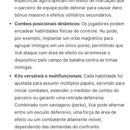
específicas agora aplicam um efeito de marcação que
o parceiro de equipe pode detonar para causar dano
bônus massivo e efeitos utilitários secundários.
Combos posicionais dinâmicos:
Os jogadores podem
encadear habilidades físicas de controle. Nu pode,
por exemplo, implantar um orbe magnético para
agrupar inimigos em um único ponto, permitindo que
Vuk ataque com área de efeito ou arremesse o
dispositivo pelo campo de batalha contra as linhas
inimigas.
Kits versáteis e multifuncionais:
Cada habilidade foi
ajustada para assumir múltiplos papéis, servindo para
iniciar combates, estender o medidor de combo do
parceiro ou garantir uma retirada defensiva.
Combinado com vantagens (perks), Vuk pode alternar
entre um escudo defensivo, uma força de área de
efeito ou um combatente altamente móvel,
dependendo das demandas do confronto.