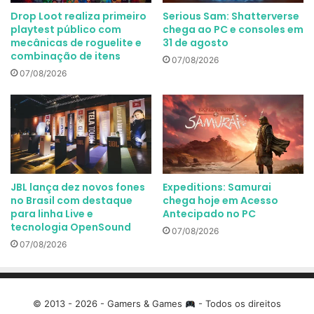
Drop Loot realiza primeiro
Serious Sam: Shatterverse
playtest público com
chega ao PC e consoles em
mecânicas de roguelite e
31 de agosto
combinação de itens
07/08/2026
07/08/2026
JBL lança dez novos fones
Expeditions: Samurai
no Brasil com destaque
chega hoje em Acesso
para linha Live e
Antecipado no PC
tecnologia OpenSound
07/08/2026
07/08/2026
© 2013 - 2026 - Gamers & Games
- Todos os direitos