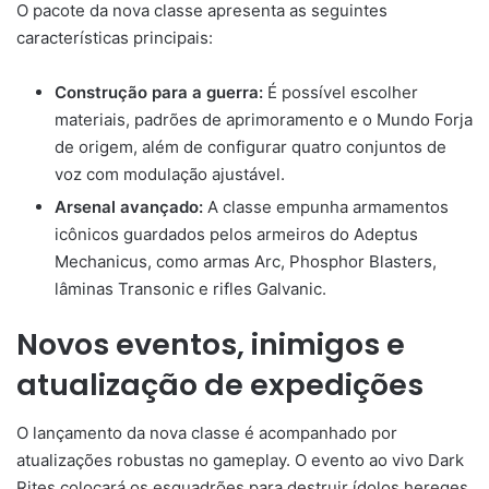
O pacote da nova classe apresenta as seguintes
características principais:
Construção para a guerra:
É possível escolher
materiais, padrões de aprimoramento e o Mundo Forja
de origem, além de configurar quatro conjuntos de
voz com modulação ajustável.
Arsenal avançado:
A classe empunha armamentos
icônicos guardados pelos armeiros do Adeptus
Mechanicus, como armas Arc, Phosphor Blasters,
lâminas Transonic e rifles Galvanic.
Novos eventos, inimigos e
atualização de expedições
O lançamento da nova classe é acompanhado por
atualizações robustas no gameplay. O evento ao vivo Dark
Rites colocará os esquadrões para destruir ídolos hereges