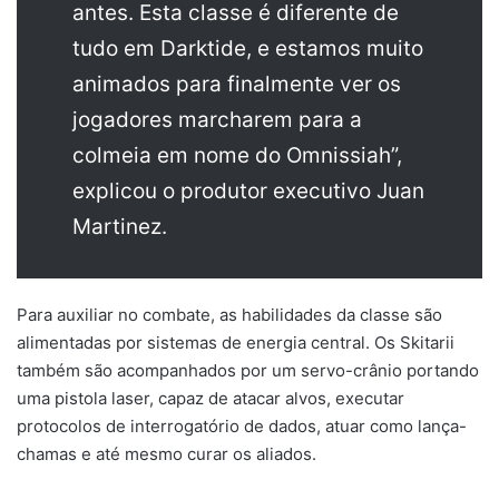
antes. Esta classe é diferente de
tudo em Darktide, e estamos muito
animados para finalmente ver os
jogadores marcharem para a
colmeia em nome do Omnissiah”,
explicou o produtor executivo Juan
Martinez.
Para auxiliar no combate, as habilidades da classe são
alimentadas por sistemas de energia central. Os Skitarii
também são acompanhados por um servo-crânio portando
uma pistola laser, capaz de atacar alvos, executar
protocolos de interrogatório de dados, atuar como lança-
chamas e até mesmo curar os aliados.