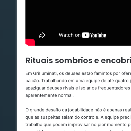
Rituais sombrios e encob
Em Grilluminati, os deuses estão famintos por of
balcão. Trabalhando em uma equipe de até quatro jo
apaziguar deuses rivais e isolar os frequentador
aparentemente normal.
O grande desafio da jogabilidade não é apenas reali
que as suspeitas saiam do controle. A equipe preci
trabalho que podem improvisar no pior momento pos