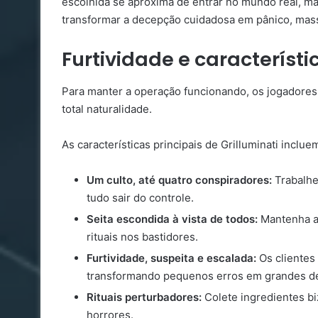
escolhida se aproxima de entrar no mundo real, m
transformar a decepção cuidadosa em pânico, massa
Furtividade e característi
Para manter a operação funcionando, os jogadores
total naturalidade.
As características principais de Grilluminati inclue
Um culto, até quatro conspiradores:
Trabalhe
tudo sair do controle.
Seita escondida à vista de todos:
Mantenha a 
rituais nos bastidores.
Furtividade, suspeita e escalada:
Os clientes
transformando pequenos erros em grandes de
Rituais perturbadores:
Colete ingredientes bi
horrores.