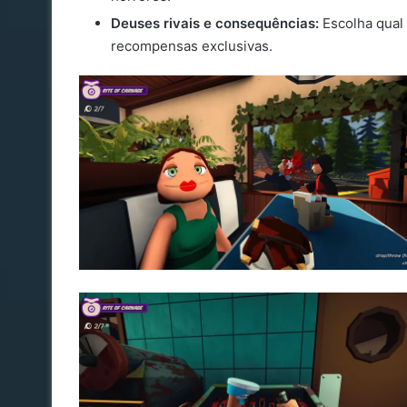
Deuses rivais e consequências:
Escolha qual 
recompensas exclusivas.