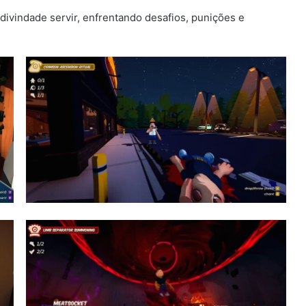
divindade servir, enfrentando desafios, punições e