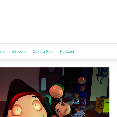
are
eSports
Cultura Pop
Podcast