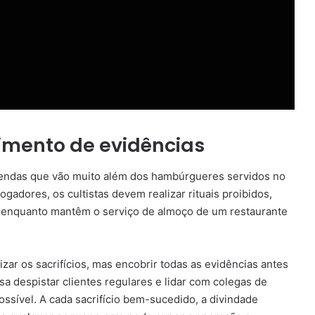
rimento de evidências
erendas que vão muito além dos hambúrgueres servidos no
gadores, os cultistas devem realizar rituais proibidos,
es enquanto mantêm o serviço de almoço de um restaurante
zar os sacrifícios, mas encobrir todas as evidências antes
sa despistar clientes regulares e lidar com colegas de
sível. A cada sacrifício bem-sucedido, a divindade