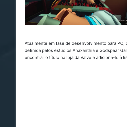
Atualmente em fase de desenvolvimento para PC, G
definida pelos estúdios Anaxanthia e Godspear Ga
encontrar o título na loja da Valve e adicioná-lo à 