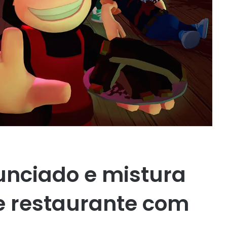
nunciado e mistura
e restaurante com