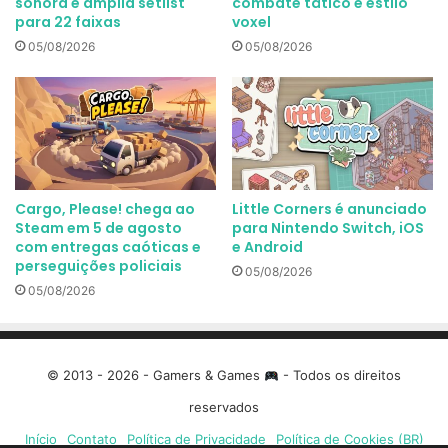
sonora e amplia setlist
combate tático e estilo
para 22 faixas
voxel
05/08/2026
05/08/2026
Cargo, Please! chega ao
Little Corners é anunciado
Steam em 5 de agosto
para Nintendo Switch, iOS
com entregas caóticas e
e Android
perseguições policiais
05/08/2026
05/08/2026
© 2013 - 2026 - Gamers & Games
- Todos os direitos
reservados
Início
Contato
Política de Privacidade
Política de Cookies (BR)