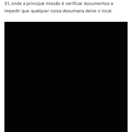
51, onde a principal missão é verificar documentos e
impedir que qualquer coisa desumana deixe o local.