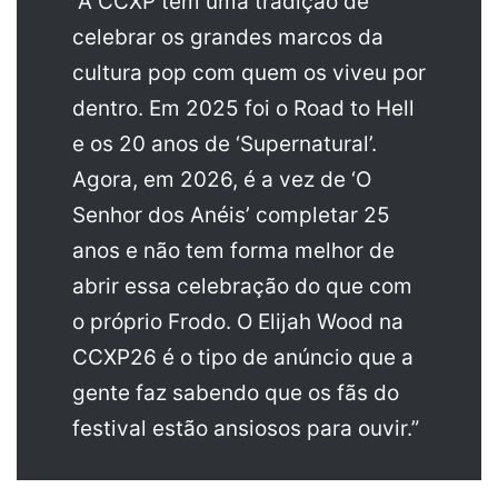
“A CCXP tem uma tradição de
celebrar os grandes marcos da
cultura pop com quem os viveu por
dentro. Em 2025 foi o Road to Hell
e os 20 anos de ‘Supernatural’.
Agora, em 2026, é a vez de ‘O
Senhor dos Anéis’ completar 25
anos e não tem forma melhor de
abrir essa celebração do que com
o próprio Frodo. O Elijah Wood na
CCXP26 é o tipo de anúncio que a
gente faz sabendo que os fãs do
festival estão ansiosos para ouvir.”