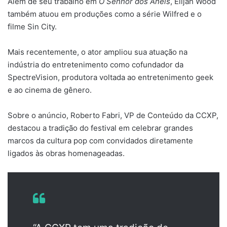
Além de seu trabalho em
O Senhor dos Anéis
, Elijah Wood
também atuou em produções como a série Wilfred e o
filme Sin City.
Mais recentemente, o ator ampliou sua atuação na
indústria do entretenimento como cofundador da
SpectreVision, produtora voltada ao entretenimento geek
e ao cinema de gênero.
Sobre o anúncio, Roberto Fabri, VP de Conteúdo da CCXP,
destacou a tradição do festival em celebrar grandes
marcos da cultura pop com convidados diretamente
ligados às obras homenageadas.