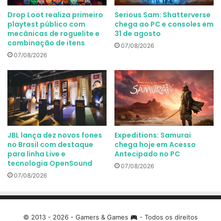
Drop Loot realiza primeiro
Serious Sam: Shatterverse
playtest público com
chega ao PC e consoles em
mecânicas de roguelite e
31 de agosto
combinação de itens
07/08/2026
07/08/2026
JBL lança dez novos fones
Expeditions: Samurai
no Brasil com destaque
chega hoje em Acesso
para linha Live e
Antecipado no PC
tecnologia OpenSound
07/08/2026
07/08/2026
© 2013 - 2026 - Gamers & Games
- Todos os direitos