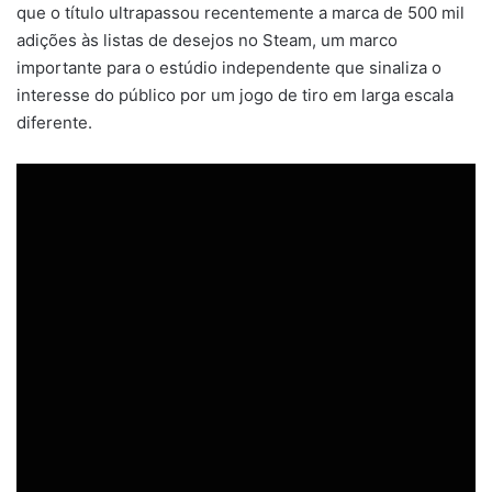
que o título ultrapassou recentemente a marca de 500 mil
adições às listas de desejos no Steam, um marco
importante para o estúdio independente que sinaliza o
interesse do público por um jogo de tiro em larga escala
diferente.