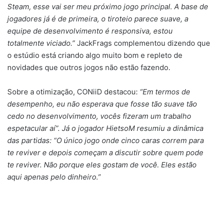
Steam, esse vai ser meu próximo jogo principal. A base de
jogadores já é de primeira, o tiroteio parece suave, a
equipe de desenvolvimento é responsiva, estou
totalmente viciado.”
JackFrags complementou dizendo que
o estúdio está criando algo muito bom e repleto de
novidades que outros jogos não estão fazendo.
Sobre a otimização, CONiiD destacou:
“Em termos de
desempenho, eu não esperava que fosse tão suave tão
cedo no desenvolvimento, vocês fizeram um trabalho
espetacular aí”. Já o jogador HietsoM resumiu a dinâmica
das partidas: “O único jogo onde cinco caras correm para
te reviver e depois começam a discutir sobre quem pode
te reviver. Não porque eles gostam de você. Eles estão
aqui apenas pelo dinheiro.”