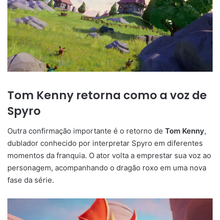
Tom Kenny retorna como a voz de
Spyro
Outra confirmação importante é o retorno de
Tom Kenny
,
dublador conhecido por interpretar Spyro em diferentes
momentos da franquia. O ator volta a emprestar sua voz ao
personagem, acompanhando o dragão roxo em uma nova
fase da série.