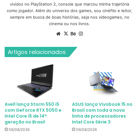
vividos no PlayStation 2, console que marcou minha trajetória
como jogador. Além do universo dos games, sou cinéfilo e leitor,
sempre em busca de boas histórias, seja nos videogames, no
cinema ou nos livros.
Website
X
Behance
Instagram
Artigos relacionados
Avell lança Storm 550 i5
ASUS lança Vivobook 15 no
com GeForce RTX 5050 e
Brasil com toda a nova
Intel Core i5 de 14ª
linha de processadores
geração no Brasil
Intel Core Série 3
06/08/2026
06/08/2026