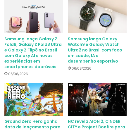
Samsung lança Galaxy Z
Samsung lança Galaxy
Fold8, Galaxy Z Fold8 Ultra
Watch9 e Galaxy Watch
e Galaxy Z Flip8 no Brasil
Ultra2 no Brasil com foco
com Galaxy AI e novas
em saúde, IA e
experiências em
desempenho esportivo
smartphones dobráveis
06/08/2026
06/08/2026
Ground Zero Hero ganha
NC revela AION 2, CINDER
data de lançamento para
CITY e Project Bonfire para