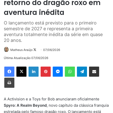
retorno do dragão roxo em
aventura inédita
O lançamento está previsto para o primeiro
semestre de 2027 e representa a primeira
aventura totalmente inédita da série em quase
20 anos.
Follow
Matheus Araújo
07/06/2026
on
Última Atualização 07/06/2026
X
Linkedin
Pinterest
Messenger
WhatsApp
Telegram
Compartilhar via e-mail
Imprimir
A Activision e a Toys for Bob anunciaram oficialmente
Spyro: A Realm Beyond
, novo capítulo da clássica franquia
estrelada pelo famoso dragão roxo. O lançamento está