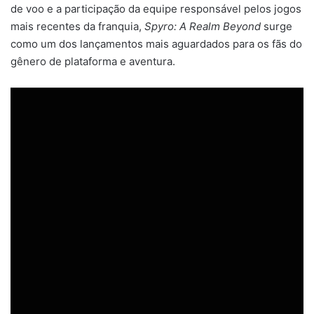
de voo e a participação da equipe responsável pelos jogos
mais recentes da franquia,
Spyro: A Realm Beyond
surge
como um dos lançamentos mais aguardados para os fãs do
gênero de plataforma e aventura.