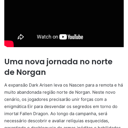
Uma nova jornada no norte
de Norgan
A expansão Dark Arisen leva os Nascen para a remota e há
muito abandonada região norte de Norgan. Neste novo
cenário, os jogadores precisarão unir forças com a
enigmática Eir para desvendar os segredos em torno do
imortal Fallen Dragon. Ao longo da campanha, será
necessário descobrir e avaliar relíquias esquecidas,
garantindo o desbloqueio de armas inéditas e habilidades