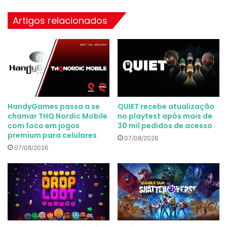
Artigos relacionados
HandyGames passa a se
QUIET recebe atualização
chamar THQ Nordic Mobile
no playtest após mais de
com foco em jogos
30 mil pedidos de acesso
premium para celulares
07/08/2026
07/08/2026