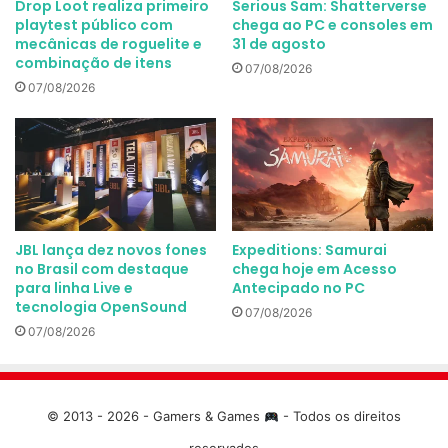
Drop Loot realiza primeiro
Serious Sam: Shatterverse
playtest público com
chega ao PC e consoles em
mecânicas de roguelite e
31 de agosto
combinação de itens
07/08/2026
07/08/2026
JBL lança dez novos fones
Expeditions: Samurai
no Brasil com destaque
chega hoje em Acesso
para linha Live e
Antecipado no PC
tecnologia OpenSound
07/08/2026
07/08/2026
© 2013 - 2026 - Gamers & Games
- Todos os direitos