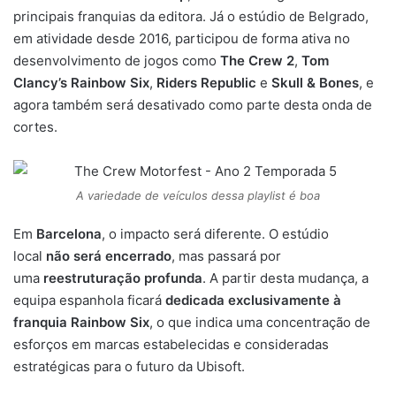
principais franquias da editora. Já o estúdio de Belgrado,
em atividade desde 2016, participou de forma ativa no
desenvolvimento de jogos como
The Crew 2
,
Tom
Clancy’s Rainbow Six
,
Riders Republic
e
Skull & Bones
, e
agora também será desativado como parte desta onda de
cortes.
A variedade de veículos dessa playlist é boa
Em
Barcelona
, o impacto será diferente. O estúdio
local
não será encerrado
, mas passará por
uma
reestruturação profunda
. A partir desta mudança, a
equipa espanhola ficará
dedicada exclusivamente à
franquia Rainbow Six
, o que indica uma concentração de
esforços em marcas estabelecidas e consideradas
estratégicas para o futuro da Ubisoft.