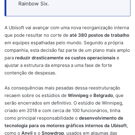
Rainbow Six.
A Ubisoft vai avançar com uma nova reorganização interna
que pode resultar no corte de
até 380 postos de trabalho
em equipes espalhadas pelo mundo. Segundo a própria
companhia, esta decisão faz parte de um plano mais amplo
para
reduzir drasticamente os custos operacionais
e
ajustar a estrutura da empresa a uma fase de forte
contenção de despesas.
As consequências mais pesadas dessa reestruturação
recaem sobre os estúdios de
Winnipeg
e
Belgrado
, que
serão encerrados em definitivo. O estúdio de Winnipeg,
criado em 2018 e com cerca de 100 funcionários, tinha
como principal responsabilidade o
desenvolvimento de
tecnologia para os motores gráficos internos da Ubisoft
,
como o
Anvil
e o
Snowdrop
, usados em algumas das