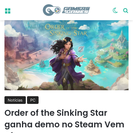
Menu
Switch
Pr
Notícias
PC
Order of the Sinking Star
ganha demo no Steam Vem