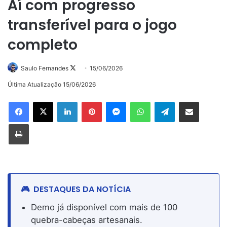
Aí com progresso
transferível para o jogo
completo
Follow
Saulo Fernandes
15/06/2026
on
Última Atualização 15/06/2026
X
Linkedin
Pinterest
Messenger
WhatsApp
Telegram
Compartilhar via e-mail
Imprimir
DESTAQUES DA NOTÍCIA
Demo já disponível com mais de 100
quebra-cabeças artesanais.