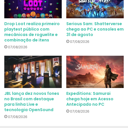
Drop Loot realiza primeiro
Serious Sam: Shatterverse
playtest público com
chega ao PC e consoles em
mecânicas de roguelite e
31 de agosto
combinação de itens
07/08/2026
07/08/2026
JBL lança dez novos fones
Expeditions: Samurai
no Brasil com destaque
chega hoje em Acesso
para linha Live e
Antecipado no PC
tecnologia OpenSound
07/08/2026
07/08/2026