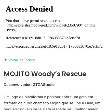
⬆ Voltar ao índice
MOJITO Woody’s Rescue
Desenvolvedor: GTZAStudio
Um jogo de plataforma e parkour sobre um gato em
formato de cubo chamado Mojito que se une a Lana, um
pequeno novelo de lã, para resgatar seu melhor amigo