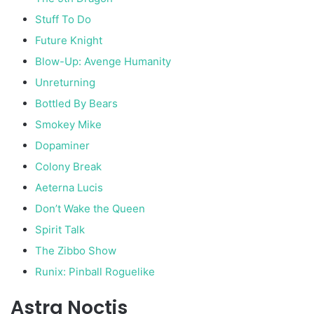
Stuff To Do
Future Knight
Blow-Up: Avenge Humanity
Unreturning
Bottled By Bears
Smokey Mike
Dopaminer
Colony Break
Aeterna Lucis
Don’t Wake the Queen
Spirit Talk
The Zibbo Show
Runix: Pinball Roguelike
Astra Noctis