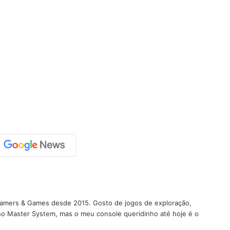
 Gamers & Games desde 2015. Gosto de jogos de exploração,
 no Master System, mas o meu console queridinho até hoje é o