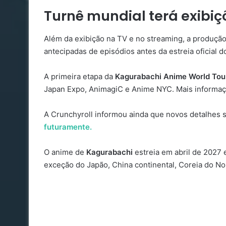
Turnê mundial terá exibi
Além da exibição na TV e no streaming, a produçã
antecipadas de episódios antes da estreia oficial d
A primeira etapa da
Kagurabachi Anime World Tou
Japan Expo, AnimagiC e Anime NYC. Mais informaç
A Crunchyroll informou ainda que novos detalhes 
futuramente.
O anime de
Kagurabachi
estreia em abril de 2027 
exceção do Japão, China continental, Coreia do Nor