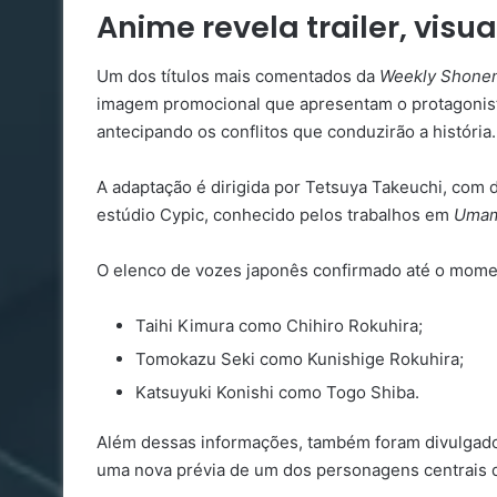
Anime revela trailer, visu
Um dos títulos mais comentados da
Weekly Shone
imagem promocional que apresentam o protagonist
antecipando os conflitos que conduzirão a história.
A adaptação é dirigida por Tetsuya Takeuchi, com
estúdio Cypic, conhecido pelos trabalhos em
Umam
O elenco de vozes japonês confirmado até o mome
Taihi Kimura como Chihiro Rokuhira;
Tomokazu Seki como Kunishige Rokuhira;
Katsuyuki Konishi como Togo Shiba.
Além dessas informações, também foram divulgados 
uma nova prévia de um dos personagens centrais d