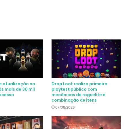
e atualização no
Drop Loot realiza primeiro
s mais de 30 mil
playtest público com
acesso
mecânicas de roguelite e
combinação de itens
07/08/2026