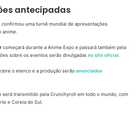
ções antecipadas
o confirmou uma turnê mundial de apresentações
o anime.
r
começará durante a Anime Expo e passará também pela
ões sobre os eventos serão divulgadas
no site oficial.
sobre o elenco e a produção serão
anunciados
e será transmitido pela Crunchyroll em todo o mundo, com
te e Coreia do Sul.