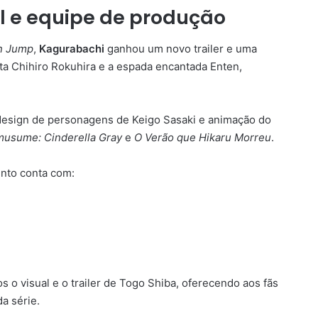
al e equipe de produção
n Jump
,
Kagurabachi
ganhou um novo trailer e uma
a Chihiro Rokuhira e a espada encantada Enten,
 design de personagens de Keigo Sasaki e animação do
usume: Cinderella Gray
e
O Verão que Hikaru Morreu
.
nto conta com:
o visual e o trailer de Togo Shiba, oferecendo aos fãs
a série.