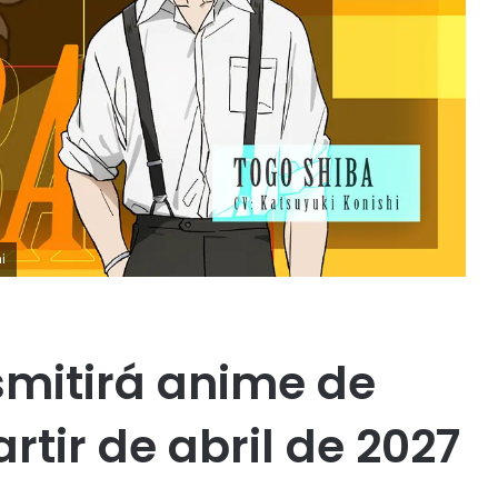
i
smitirá anime de
tir de abril de 2027