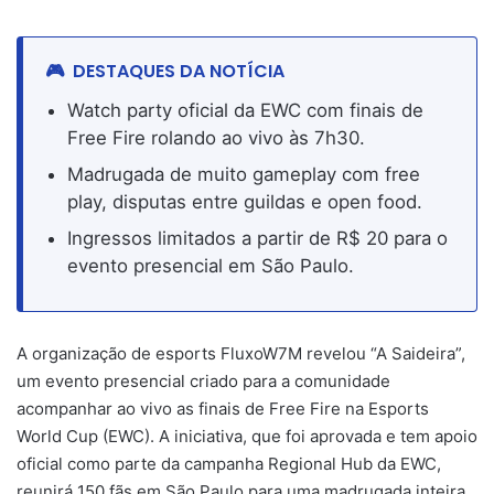
DESTAQUES DA NOTÍCIA
Watch party oficial da EWC com finais de
Free Fire rolando ao vivo às 7h30.
Madrugada de muito gameplay com free
play, disputas entre guildas e open food.
Ingressos limitados a partir de R$ 20 para o
evento presencial em São Paulo.
A organização de esports FluxoW7M revelou “A Saideira”,
um evento presencial criado para a comunidade
acompanhar ao vivo as finais de Free Fire na Esports
World Cup (EWC). A iniciativa, que foi aprovada e tem apoio
oficial como parte da campanha Regional Hub da EWC,
reunirá 150 fãs em São Paulo para uma madrugada inteira