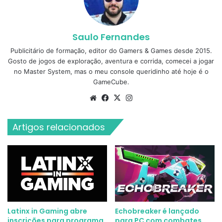
Saulo Fernandes
Publicitário de formação, editor do Gamers & Games desde 2015.
Gosto de jogos de exploração, aventura e corrida, comecei a jogar
no Master System, mas o meu console queridinho até hoje é o
GameCube.
Website
Facebook
X
Instagram
Artigos relacionados
Latinx in Gaming abre
Echobreaker é lançado
inscrições para programa
para PC com combates