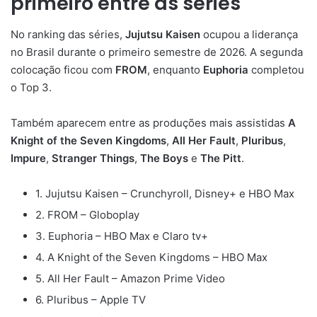
primeiro entre as séries
No ranking das séries,
Jujutsu Kaisen
ocupou a liderança
no Brasil durante o primeiro semestre de 2026. A segunda
colocação ficou com
FROM
, enquanto
Euphoria
completou
o Top 3.
Também aparecem entre as produções mais assistidas
A
Knight of the Seven Kingdoms
,
All Her Fault
,
Pluribus
,
Impure
,
Stranger Things
,
The Boys
e
The Pitt
.
1. Jujutsu Kaisen – Crunchyroll, Disney+ e HBO Max
2. FROM – Globoplay
3. Euphoria – HBO Max e Claro tv+
4. A Knight of the Seven Kingdoms – HBO Max
5. All Her Fault – Amazon Prime Video
6. Pluribus – Apple TV