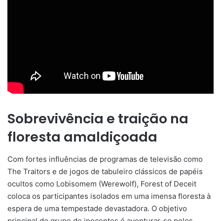
Sobrevivência e traição na
floresta amaldiçoada
Com fortes influências de programas de televisão como
The Traitors e de jogos de tabuleiro clássicos de papéis
ocultos como Lobisomem (Werewolf), Forest of Deceit
coloca os participantes isolados em uma imensa floresta à
espera de uma tempestade devastadora. O objetivo
principal do grupo de inocentes é aventurar-se pelos