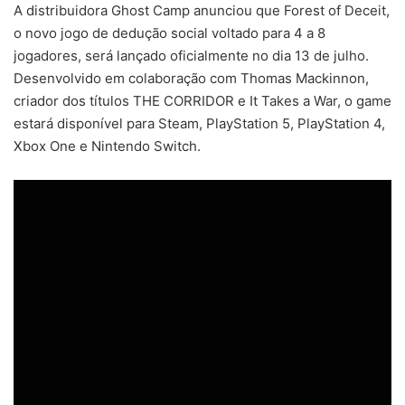
A distribuidora Ghost Camp anunciou que Forest of Deceit,
o novo jogo de dedução social voltado para 4 a 8
jogadores, será lançado oficialmente no dia 13 de julho.
Desenvolvido em colaboração com Thomas Mackinnon,
criador dos títulos THE CORRIDOR e It Takes a War, o game
estará disponível para Steam, PlayStation 5, PlayStation 4,
Xbox One e Nintendo Switch.