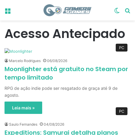
Menu
Switch
Pr
Acesso Antecipado
PC
Marcelo Rodrigues
06/08/2026
Moonlighter está gratuito no Steam por
tempo limitado
RPG de ação indie pode ser resgatado de graça até 9 de
agosto.
Leia mais »
PC
Saulo Fernandes
04/08/2026
Expeditions: Samurai detalha planos