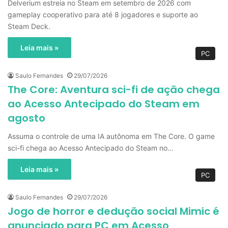
Delverium estreia no Steam em setembro de 2026 com
gameplay cooperativo para até 8 jogadores e suporte ao
Steam Deck.
Leia mais »
PC
Saulo Fernandes
29/07/2026
The Core: Aventura sci-fi de ação chega
ao Acesso Antecipado do Steam em
agosto
Assuma o controle de uma IA autônoma em The Core. O game
sci-fi chega ao Acesso Antecipado do Steam no…
Leia mais »
PC
Saulo Fernandes
29/07/2026
Jogo de horror e dedução social Mimic é
anunciado para PC em Acesso