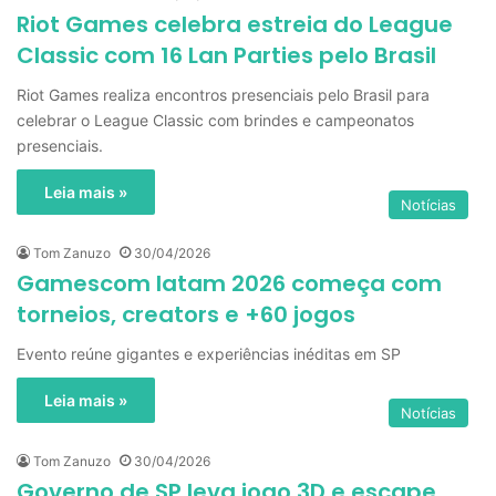
Riot Games celebra estreia do League
Classic com 16 Lan Parties pelo Brasil
Riot Games realiza encontros presenciais pelo Brasil para
celebrar o League Classic com brindes e campeonatos
presenciais.
Leia mais »
Notícias
Tom Zanuzo
30/04/2026
Gamescom latam 2026 começa com
torneios, creators e +60 jogos
Evento reúne gigantes e experiências inéditas em SP
Leia mais »
Notícias
Tom Zanuzo
30/04/2026
Governo de SP leva jogo 3D e escape