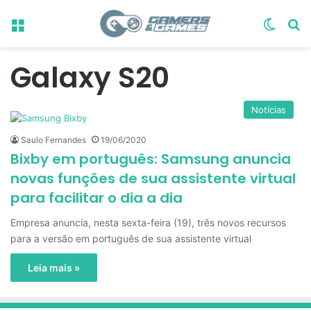
Menu
Switch
Pr
Galaxy S20
Notícias
Saulo Fernandes
19/06/2020
Bixby em português: Samsung anuncia
novas funções de sua assistente virtual
para facilitar o dia a dia
Empresa anuncia, nesta sexta-feira (19), três novos recursos
para a versão em português de sua assistente virtual
Leia mais »