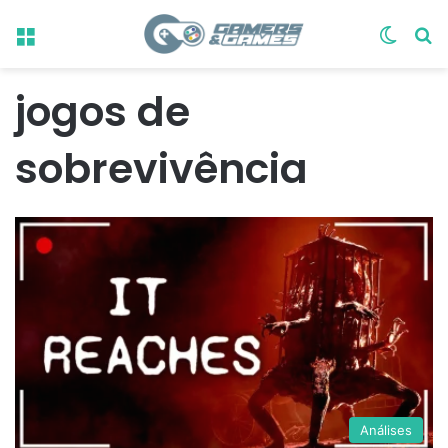
Menu
Switch
Pr
jogos de
sobrevivência
Análises