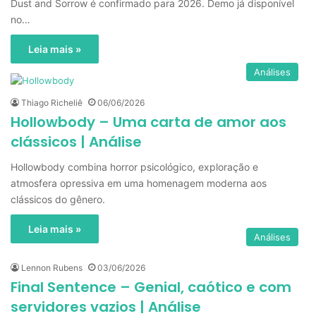
Dust and Sorrow é confirmado para 2026. Demo já disponível
no…
Leia mais »
Análises
Thiago Richeliê
06/06/2026
Hollowbody – Uma carta de amor aos
clássicos | Análise
Hollowbody combina horror psicológico, exploração e
atmosfera opressiva em uma homenagem moderna aos
clássicos do gênero.
Leia mais »
Análises
Lennon Rubens
03/06/2026
Final Sentence – Genial, caótico e com
servidores vazios | Análise