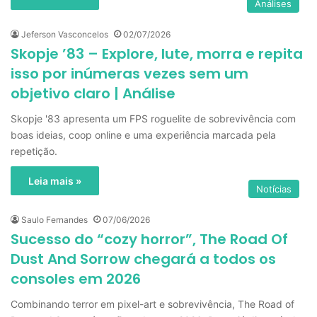
Análises
Jeferson Vasconcelos
02/07/2026
Skopje ’83 – Explore, lute, morra e repita
isso por inúmeras vezes sem um
objetivo claro | Análise
Skopje '83 apresenta um FPS roguelite de sobrevivência com
boas ideias, coop online e uma experiência marcada pela
repetição.
Leia mais »
Notícias
Saulo Fernandes
07/06/2026
Sucesso do “cozy horror”, The Road Of
Dust And Sorrow chegará a todos os
consoles em 2026
Combinando terror em pixel-art e sobrevivência, The Road of