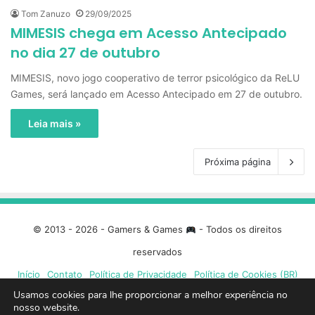
Tom Zanuzo
29/09/2025
MIMESIS chega em Acesso Antecipado
no dia 27 de outubro
MIMESIS, novo jogo cooperativo de terror psicológico da ReLU
Games, será lançado em Acesso Antecipado em 27 de outubro.
Leia mais »
Próxima página
© 2013 - 2026 - Gamers & Games
- Todos os direitos
reservados
Início
Contato
Política de Privacidade
Política de Cookies (BR)
Usamos cookies para lhe proporcionar a melhor experiência no
nosso website.
Facebook
X
Linkedin
YouTube
Instagram
Spotify
Mixcloud
Twit