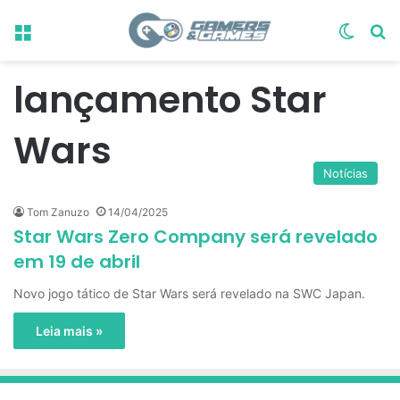
Menu
Switch
Pr
lançamento Star
Wars
Notícias
Tom Zanuzo
14/04/2025
Star Wars Zero Company será revelado
em 19 de abril
Novo jogo tático de Star Wars será revelado na SWC Japan.
Leia mais »