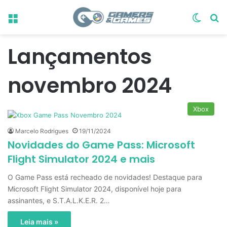
Menu
Switch
Pr
Lançamentos
novembro 2024
Xbox
Marcelo Rodrigues
19/11/2024
Novidades do Game Pass: Microsoft
Flight Simulator 2024 e mais
O Game Pass está recheado de novidades! Destaque para
Microsoft Flight Simulator 2024, disponível hoje para
assinantes, e S.T.A.L.K.E.R. 2…
Leia mais »