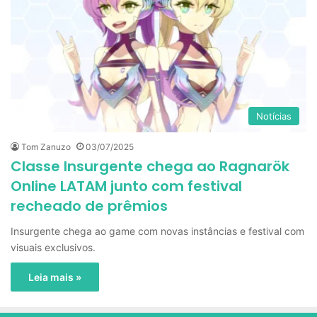
Notícias
Tom Zanuzo
03/07/2025
Classe Insurgente chega ao Ragnarök
Online LATAM junto com festival
recheado de prêmios
Insurgente chega ao game com novas instâncias e festival com
visuais exclusivos.
Leia mais »