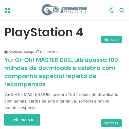
Menu
Switch
Pr
PlayStation 4
Notícias
Matheus Araújo
05/08/2026
Yu-Gi-Oh! MASTER DUEL ultrapassa 100
milhões de downloads e celebra com
campanha especial repleta de
recompensas
Yu-Gi-Oh! MASTER DUEL celebra 100 milhões de downloads
com gemas, cartas de arte alternativa, sorteios e novos
pacotes especiais.
Leia mais »
Notícias