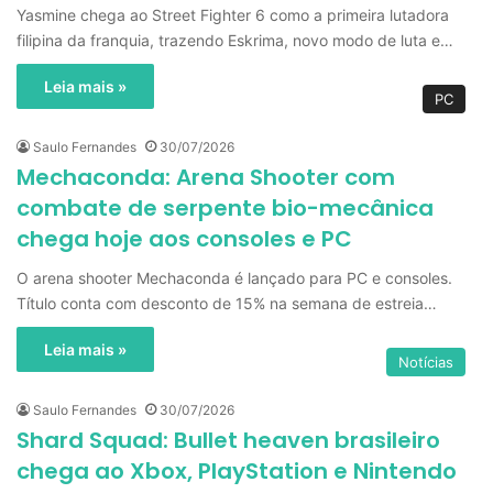
Yasmine chega ao Street Fighter 6 como a primeira lutadora
filipina da franquia, trazendo Eskrima, novo modo de luta e…
Leia mais »
PC
Saulo Fernandes
30/07/2026
Mechaconda: Arena Shooter com
combate de serpente bio-mecânica
chega hoje aos consoles e PC
O arena shooter Mechaconda é lançado para PC e consoles.
Título conta com desconto de 15% na semana de estreia…
Leia mais »
Notícias
Saulo Fernandes
30/07/2026
Shard Squad: Bullet heaven brasileiro
chega ao Xbox, PlayStation e Nintendo