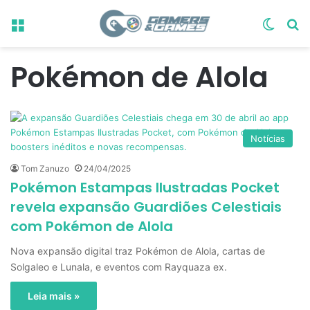
Menu
Switch
Pr
Pokémon de Alola
Notícias
Tom Zanuzo
24/04/2025
Pokémon Estampas Ilustradas Pocket
revela expansão Guardiões Celestiais
com Pokémon de Alola
Nova expansão digital traz Pokémon de Alola, cartas de
Solgaleo e Lunala, e eventos com Rayquaza ex.
Leia mais »