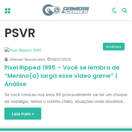
Menu
Switch
Pr
PSVR
Análises
Jeferson Vasconcelos
08/07/2020
Pixel Ripped 1995 – Você se lembra de
“Menino(a) larga esse vídeo game” |
Análise
Se você cresceu nos anos 90 provavelmente vai ter um choque
de nostalgia, temos o vizinho chato, situações onde devemos…
Leia mais »