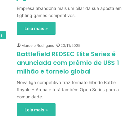
Empresa abandona mais um pilar da sua aposta em
fighting games competitivos.
Leia mais »
ts
Marcelo Rodrigues
20/11/2025
Battlefield REDSEC Elite Series é
anunciada com prêmio de US$ 1
milhão e torneio global
Nova liga competitiva traz formato híbrido Battle
Royale + Arena e terá também Open Series para a
comunidade.
Leia mais »