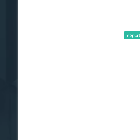
eSpor