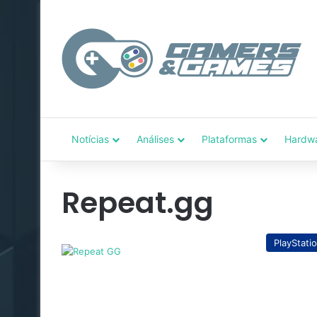
Notícias
Análises
Plataformas
Hardw
Repeat.gg
PlayStati