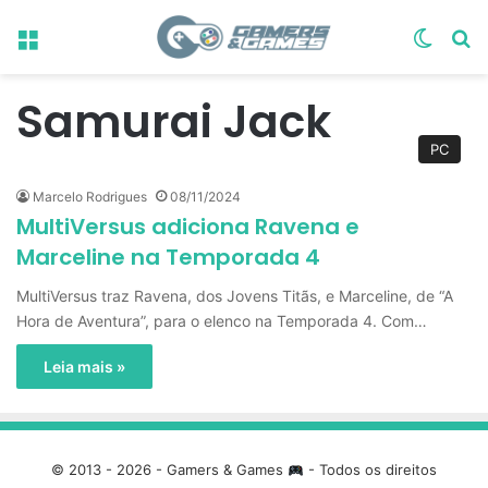
Menu
Switch
Pr
Samurai Jack
PC
Marcelo Rodrigues
08/11/2024
MultiVersus adiciona Ravena e
Marceline na Temporada 4
MultiVersus traz Ravena, dos Jovens Titãs, e Marceline, de “A
Hora de Aventura”, para o elenco na Temporada 4. Com…
Leia mais »
© 2013 - 2026 - Gamers & Games
- Todos os direitos