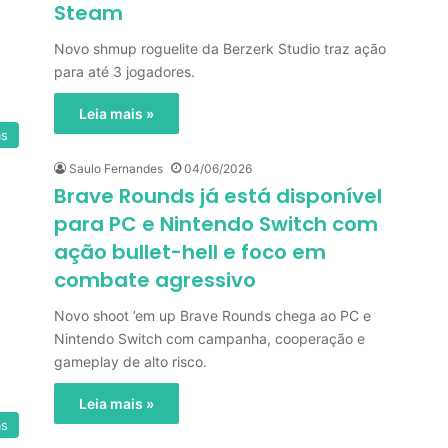
Steam
Novo shmup roguelite da Berzerk Studio traz ação
para até 3 jogadores.
Leia mais »
as
Saulo Fernandes
04/06/2026
Brave Rounds já está disponível
para PC e Nintendo Switch com
ação bullet-hell e foco em
combate agressivo
Novo shoot ’em up Brave Rounds chega ao PC e
Nintendo Switch com campanha, cooperação e
gameplay de alto risco.
Leia mais »
as