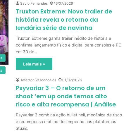
Saulo Fernandes
16/07/2026
Truxton Extreme: Novo trailer de
história revela o retorno da
lendária série de navinha
Truxton Extreme ganha trailer inédito de história e
confirma lançamento físico e digital para consoles e PC
em 30 de…
as
Leia mais »
es
Jeferson Vasconcelos
01/07/2026
Psyvariar 3 – O retorno de um
shoot ‘em up onde temos alto
risco e alta recompensa | Análise
Psyvariar 3 combina ação bullet hell, mecânica de risco
e recompensa e ótimo desempenho nas plataformas
atuais.