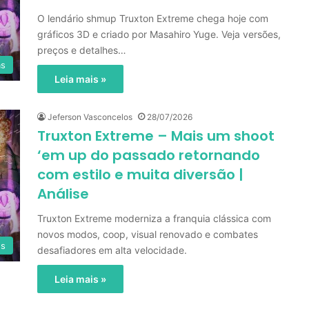
O lendário shmup Truxton Extreme chega hoje com
gráficos 3D e criado por Masahiro Yuge. Veja versões,
preços e detalhes…
as
Leia mais »
Jeferson Vasconcelos
28/07/2026
Truxton Extreme – Mais um shoot
‘em up do passado retornando
com estilo e muita diversão |
Análise
Truxton Extreme moderniza a franquia clássica com
novos modos, coop, visual renovado e combates
es
desafiadores em alta velocidade.
Leia mais »