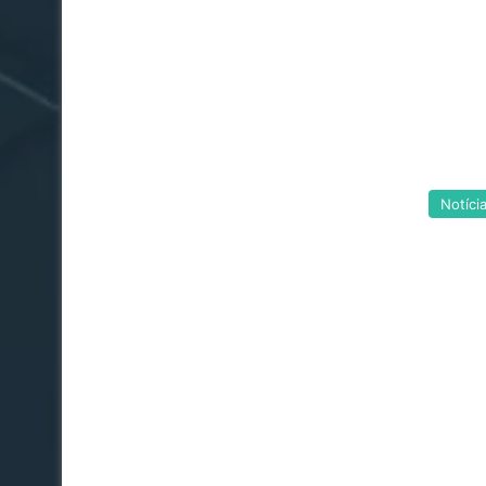
Notíci