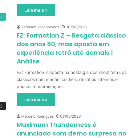
Leia mais »
es
Jeferson Vasconcelos
30/06/2026
FZ: Formation Z – Resgata clássico
dos anos 80, mas aposta em
experiência retrô até demais |
Análise
FZ: Formation Z aposta na nostalgia dos shoot 'em ups
clássicos com mecânicas fiéis, desafios intensos e
poucas modernizações.
Leia mais »
C
Marcelo Rodrigues
08/06/2026
Maximum Thunderness é
anunciado com demo surpresa no