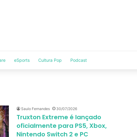
are
eSports
Cultura Pop
Podcast
Saulo Fernandes
30/07/2026
Truxton Extreme é lançado
oficialmente para PS5, Xbox,
Nintendo Switch 2 e PC