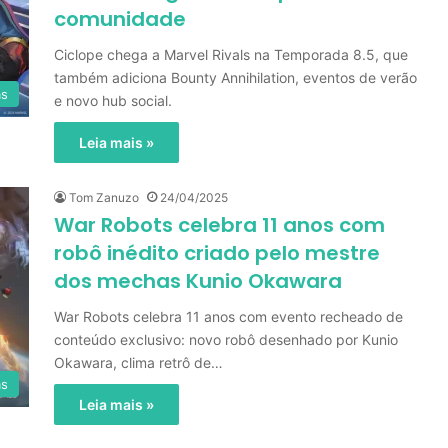
comunidade
Ciclope chega a Marvel Rivals na Temporada 8.5, que
também adiciona Bounty Annihilation, eventos de verão
as
e novo hub social.
Leia mais »
Tom Zanuzo
24/04/2025
War Robots celebra 11 anos com
robô inédito criado pelo mestre
dos mechas Kunio Okawara
War Robots celebra 11 anos com evento recheado de
conteúdo exclusivo: novo robô desenhado por Kunio
Okawara, clima retrô de…
as
Leia mais »