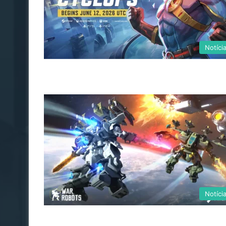
Notíci
Notíci