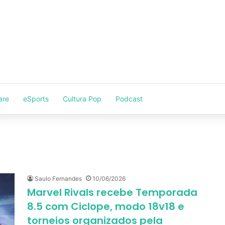
are
eSports
Cultura Pop
Podcast
Saulo Fernandes
10/06/2026
Marvel Rivals recebe Temporada
8.5 com Ciclope, modo 18v18 e
torneios organizados pela