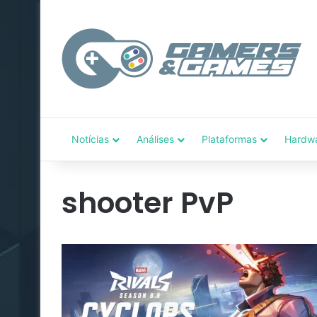
Notícias
Análises
Plataformas
Hardw
shooter PvP